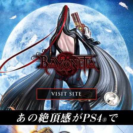
VISIT SITE
あの絶頂感がPS4
で
®