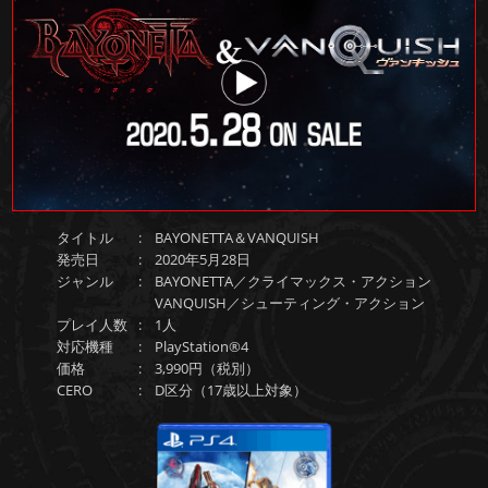
タイトル
BAYONETTA＆VANQUISH
発売日
2020年5月28日
ジャンル
BAYONETTA／クライマックス・アクション
VANQUISH／シューティング・アクション
プレイ人数
1人
対応機種
PlayStation®4
価格
3,990円（税別）
CERO
D区分（17歳以上対象）